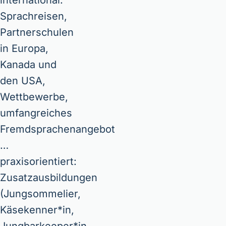
international:
Sprachreisen,
Partnerschulen
in Europa,
Kanada und
den USA,
Wettbewerbe,
umfangreiches
Fremdsprachenangebot
…
praxisorientiert:
Zusatzausbildungen
(Jungsommelier,
Käsekenner*in,