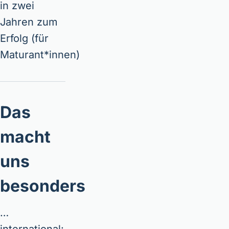
in zwei
Jahren zum
Erfolg (für
Maturant*innen)
Das
macht
uns
besonders
…