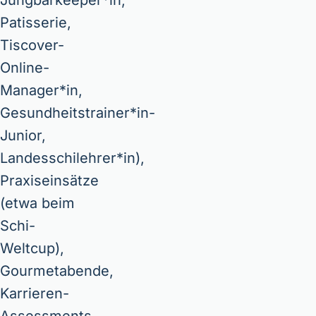
Jungbarkeeper*in,
Patisserie,
Tiscover-
Online-
Manager*in,
Gesundheitstrainer*in-
Junior,
Landesschilehrer*in),
Praxiseinsätze
(etwa beim
Schi-
Weltcup),
Gourmetabende,
Karrieren-