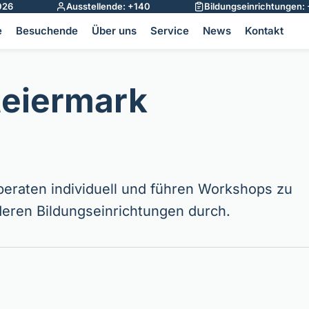
026
Ausstellende: +140
Bildungseinrichtungen:
e
Besuchende
Über uns
Service
News
Kontakt
teiermark
beraten individuell und führen Workshops zu
eren Bildungseinrichtungen durch.