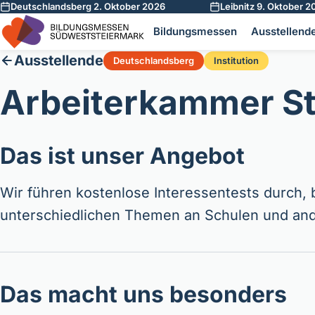
Deutschlandsberg 2. Oktober 2026
Leibnitz 9. Oktober 2
Zum Inhalt springen
Bildungsmessen
Ausstellend
Ausstellende
Deutschlandsberg
Institution
Arbeiterkammer S
Das ist unser Angebot
Wir führen kostenlose Interessentests durch, 
unterschiedlichen Themen an Schulen und and
Das macht uns besonders