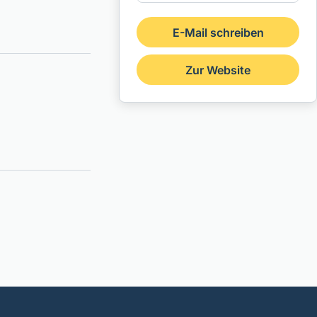
E-Mail schreiben
Zur Website