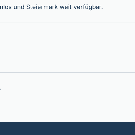
enlos und Steiermark weit verfügbar.
r